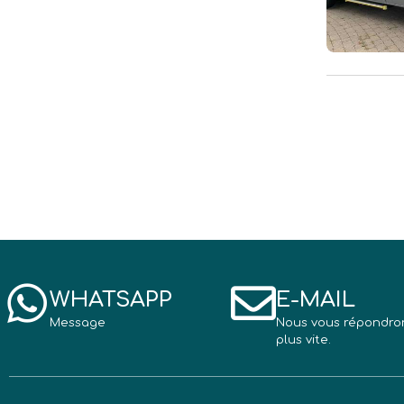
WHATSAPP
E-MAIL
Message
Nous vous répondro
plus vite.