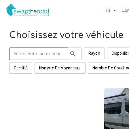
Co
Choisissez votre véhicule
search
Rayon
Disponibil
Certifié
Nombre De Voyageurs
Nombre De Coucha