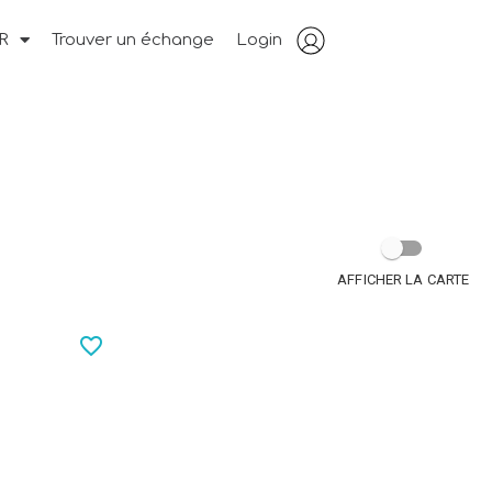
R
Trouver un échange
Login
AFFICHER LA CARTE
favorite_border_icon