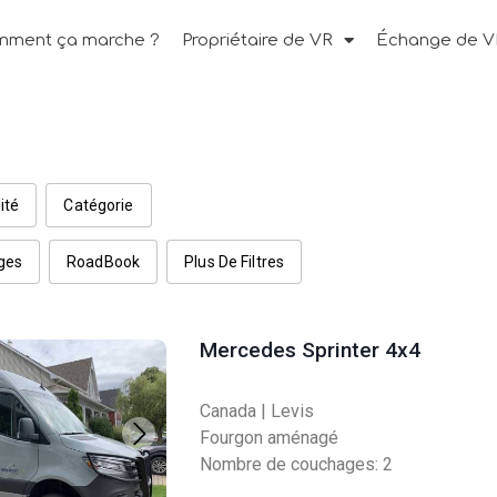
mment ça marche ?
Propriétaire de VR
Échange de V
ité
Catégorie
ges
RoadBook
Plus De Filtres
Mercedes Sprinter 4x4
Canada
|
Levis
Fourgon aménagé
Nombre de couchages: 2