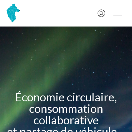
Économie circulaire,
consommation
collaborative
et partage de véhicule...