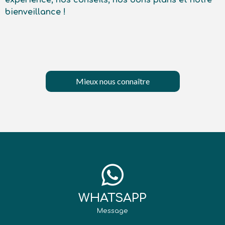
expérience, nos conseils, nos bons plans et notre
bienveillance !
Mieux nous connaître
WHATSAPP
Message