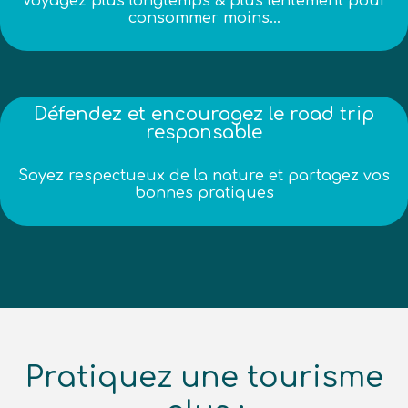
Voyagez plus longtemps & plus lentement pour
consommer moins…
Défendez et encouragez le road trip
responsable
Soyez respectueux de la nature et partagez vos
bonnes pratiques
Pratiquez une tourisme