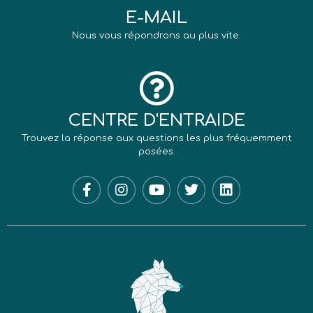
E-MAIL
Nous vous répondrons au plus vite.
CENTRE D'ENTRAIDE
Trouvez la réponse aux questions les plus fréquemment
posées.