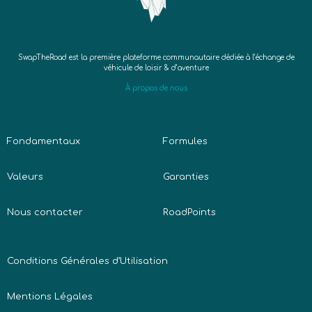
SwapTheRoad est la première plateforme communautaire dédiée à l’échange de
véhicule de loisir & d’aventure
À propos de nous
Fondamentaux
Formules
Valeurs
Garanties
Nous contacter
RoadPoints
Conditions Générales d’Utilisation
Mentions Légales