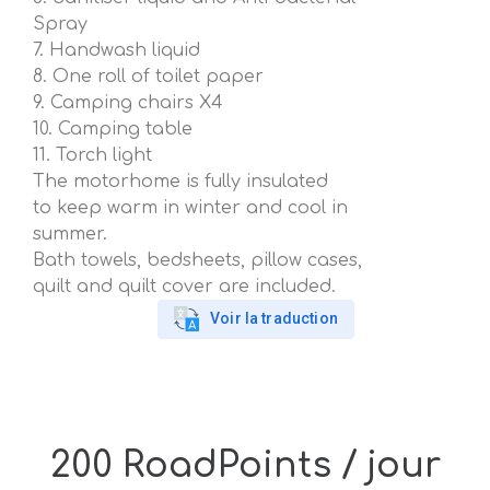
Spray
7. Handwash liquid
8. One roll of toilet paper
9. Camping chairs X4
10. Camping table
11. Torch light
The motorhome is fully insulated
to keep warm in winter and cool in
summer.
Bath towels, bedsheets, pillow cases,
quilt and quilt cover are included.
Voir la traduction
200 RoadPoints / jour