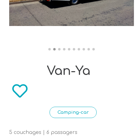
Van-Ya
Camping-car
5 couchages | 6 passagers