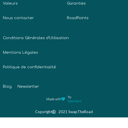
Valeurs
Garanties
Nous contacter
RoadPoints
Conditions Générales d’Utilisation
Mentions Légales
Politique de confidentialité
Blog
Newsletter
by
Made with
Medialem
Copyright
2021 SwapTheRoad