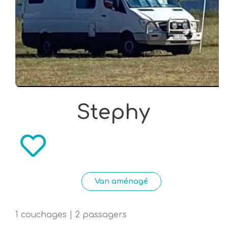
Stephy
Van aménagé
1 couchages | 2 passagers