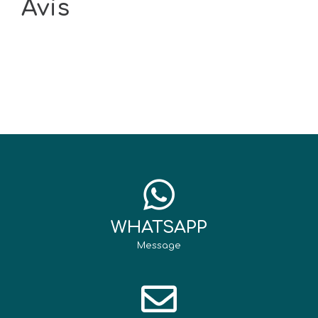
Avis
WHATSAPP
Message