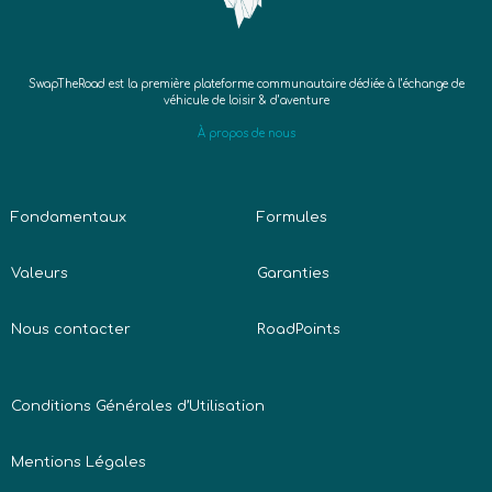
SwapTheRoad est la première plateforme communautaire dédiée à l’échange de
véhicule de loisir & d’aventure
À propos de nous
Fondamentaux
Formules
Valeurs
Garanties
Nous contacter
RoadPoints
Conditions Générales d’Utilisation
Mentions Légales