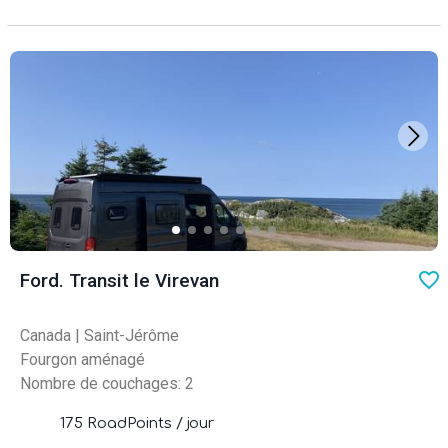
favo
Ford. Transit le Virevan
Canada
|
Saint-Jérôme
Fourgon aménagé
Nombre de couchages: 2
175 RoadPoints / jour