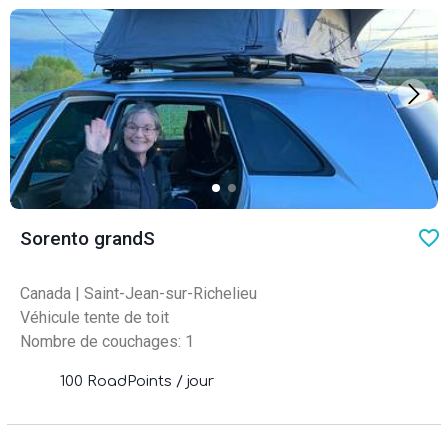
favo
Sorento grandS
Canada
|
Saint-Jean-sur-Richelieu
Véhicule tente de toit
Nombre de couchages: 1
100 RoadPoints / jour