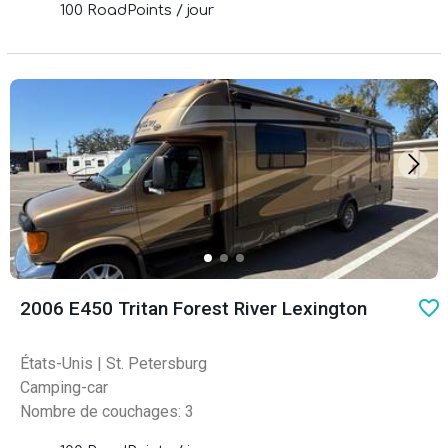
100 RoadPoints / jour
favo
2006 E450 Tritan Forest River Lexington
États-Unis
|
St. Petersburg
Camping-car
Nombre de couchages: 3