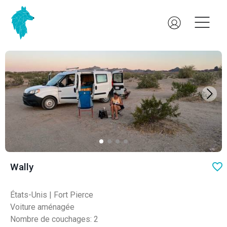
favo
Wally
États-Unis
|
Fort Pierce
Voiture aménagée
Nombre de couchages: 2