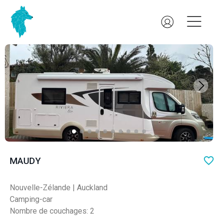
CERTIFIÉ
favo
MAUDY
Nouvelle-Zélande
|
Auckland
Camping-car
Nombre de couchages: 2