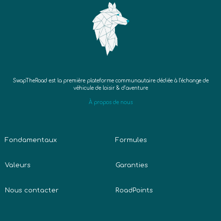
SwapTheRoad est la première plateforme communautaire dédiée à l’échange de
véhicule de loisir & d’aventure
À propos de nous
Fondamentaux
Formules
Valeurs
Garanties
Nous contacter
RoadPoints