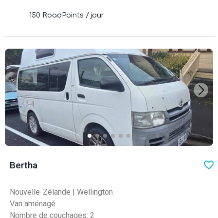
150 RoadPoints / jour
favo
Bertha
Nouvelle-Zélande
|
Wellington
Van aménagé
Nombre de couchages: 2