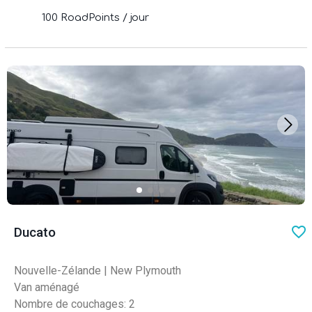
100 RoadPoints / jour
favo
Ducato
Nouvelle-Zélande
|
New Plymouth
Van aménagé
Nombre de couchages: 2