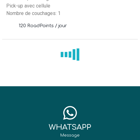
Pick-up avec cellule
Nombre de couchages: 1
120 RoadPoints / jour
WHATSAPP
Message