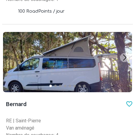
100 RoadPoints / jour
favo
Bernard
RE
|
Saint-Pierre
Van aménagé