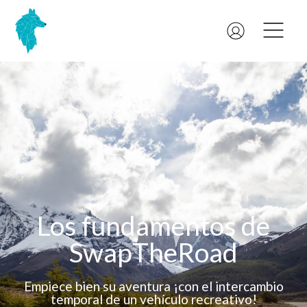
Los fundamentos de
SwapTheRoad
Empiece bien su aventura ¡con el intercambio
temporal de un vehículo recreativo!