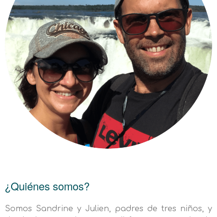
¿Quiénes somos?
Somos Sandrine y Julien, padres de tres niños, y