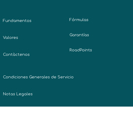
Fórmulas
Fundamentos
Garantías
Valores
RoadPoints
Contàctenos
Condiciones Generales de Servicio
Notas Legales
Política de confidencialidad
Blog
Newsletter