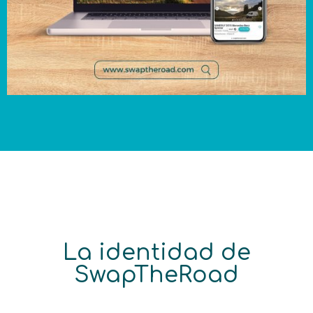
La identidad de
SwapTheRoad