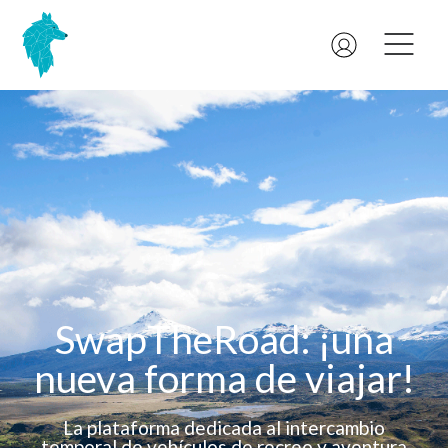
SwapTheRoad: ¡una
nueva forma de viajar!
La plataforma dedicada al intercambio
temporal de vehículos de recreo y aventura