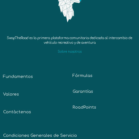
SwapTheRoad es la primera plataforma comunitaria dedicada al intercambio de
vehículo recreativo y de aventura
Sobre nosotros
Fórmulas
Fundamentos
Garantías
Valores
RoadPoints
Contàctenos
Condiciones Generales de Servicio