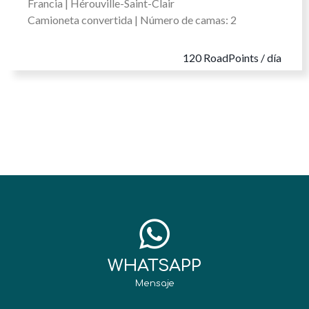
Francia
|
Hérouville-Saint-Clair
Camioneta convertida
| Número de camas: 2
120
RoadPoints / día
WHATSAPP
Mensaje