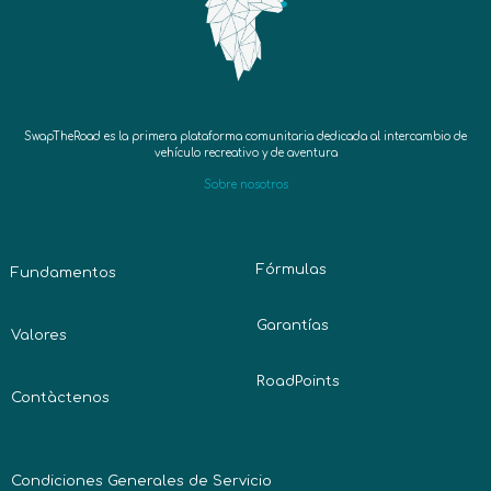
SwapTheRoad es la primera plataforma comunitaria dedicada al intercambio de
vehículo recreativo y de aventura
Sobre nosotros
Fórmulas
Fundamentos
Garantías
Valores
RoadPoints
Contàctenos
Condiciones Generales de Servicio