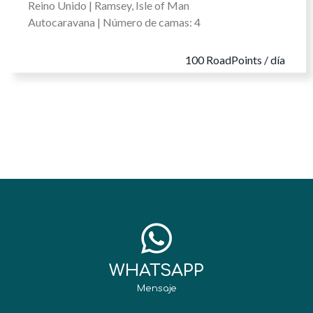
Reino Unido
|
Ramsey, Isle of Man
Autocaravana
| Número de camas: 4
100
RoadPoints / día
WHATSAPP
Mensaje