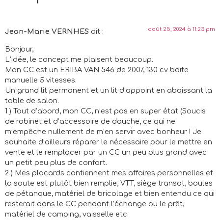
août 25, 2024 à 11:23 pm
Jean-Marie VERNHES
dit :
Bonjour,
L’idée, le concept me plaisent beaucoup.
Mon CC est un ERIBA VAN 546 de 2007, 130 cv boite
manuelle 5 vitesses.
Un grand lit permanent et un lit d’appoint en abaissant la
table de salon.
1 ) Tout d’abord, mon CC, n’est pas en super état (Soucis
de robinet et d’accessoire de douche, ce qui ne
m’empêche nullement de m’en servir avec bonheur ! Je
souhaite d’ailleurs réparer le nécessaire pour le mettre en
vente et le remplacer par un CC un peu plus grand avec
un petit peu plus de confort.
2 ) Mes placards contiennent mes affaires personnelles et
la soute est plutôt bien remplie, VTT, siège transat, boules
de pétanque, matériel de bricolage et bien entendu ce qui
resterait dans le CC pendant l’échange ou le prêt,
matériel de camping, vaisselle etc.