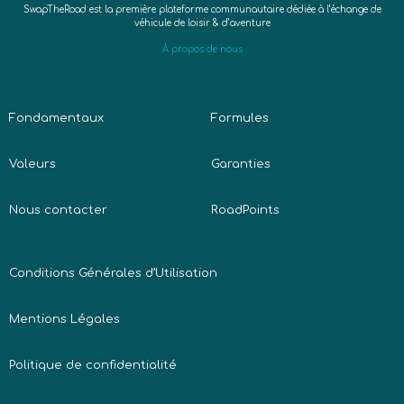
SwapTheRoad est la première plateforme communautaire dédiée à l’échange de
véhicule de loisir & d’aventure
À propos de nous
Fondamentaux
Formules
Valeurs
Garanties
Nous contacter
RoadPoints
Conditions Générales d’Utilisation
Mentions Légales
Politique de confidentialité