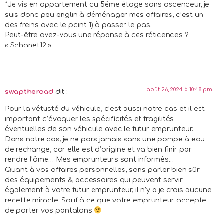
*Je vis en appartement au 5éme étage sans ascenceur, je
suis donc peu englin à déménager mes affaires, c’est un
des freins avec le point 1) à passer le pas.
Peut-être avez-vous une réponse à ces réticences ?
« Schanet12 »
août 26, 2024 à 10:48 pm
swaptheroad
dit :
Pour la vétusté du véhicule, c’est aussi notre cas et il est
important d’évoquer les spécificités et fragilités
éventuelles de son véhicule avec le futur emprunteur.
Dans notre cas, je ne pars jamais sans une pompe à eau
de rechange, car elle est d’origine et va bien finir par
rendre l’âme… Mes emprunteurs sont informés…
Quant à vos affaires personnelles, sans parler bien sûr
des équipements & accessoires qui peuvent servir
également à votre futur emprunteur, il n’y a je crois aucune
recette miracle. Sauf à ce que votre emprunteur accepte
de porter vos pantalons