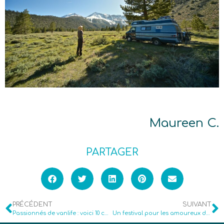
Maureen C.
PARTAGER
PRÉCÉDENT
SUIVANT
Passionnés de vanlife : voici 10 comptes à suivre !
Un festival pour les amoureux de la rooftop tent !